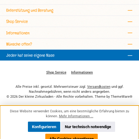
Unterstützung und Beratung
Shop Service
Informationen
Wünsche offen?
Jeder hat seine eigene Nase
Shop Service
Informationen
Alle Preise inkl. gesetzl. Mehrwertsteuer zzgl.
Versandkosten
und ggf.
Nachnahmegebühren, wenn nicht anders angegeben.
© 2026 Der kleine Zirkusladen - Alle Rechte vorbehalten. Theme by
ThemeWare®
Diese Website verwendet Cookies, um eine bestmögliche Erfahrung bieten zu
können.
Mehr Informationen ...
Konfigurieren
Nur technisch notwendige
Alle Cookies akzeptieren