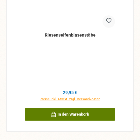
Riesenseifenblasenstäbe
Regulärer Preis:
29,95 €
Preise inkl. MwSt. zzgl. Versandkosten
In den Warenkorb