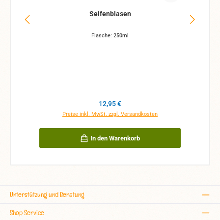
Seifenblasen
Flasche:
250ml
Regulärer Preis:
12,95 €
Preise inkl. MwSt. zzgl. Versandkosten
In den Warenkorb
Unterstützung und Beratung
Shop Service