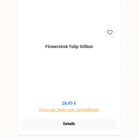
Flowerstick Tulip Silikon
Regulärer Preis:
28,95 €
Preise inkl. MwSt. zzgl. Versandkosten
Details