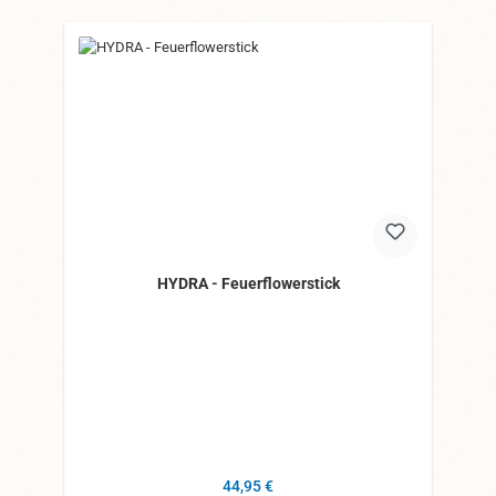
HYDRA - Feuerflowerstick
Regulärer Preis:
44,95 €