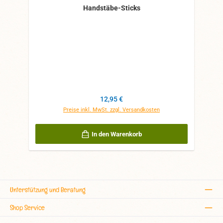
Handstäbe-Sticks
Regulärer Preis:
12,95 €
Preise inkl. MwSt. zzgl. Versandkosten
In den Warenkorb
Unterstützung und Beratung
Shop Service