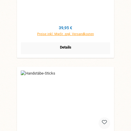
Regulärer Preis:
39,95 €
Preise inkl. MwSt. zzgl. Versandkosten
Details