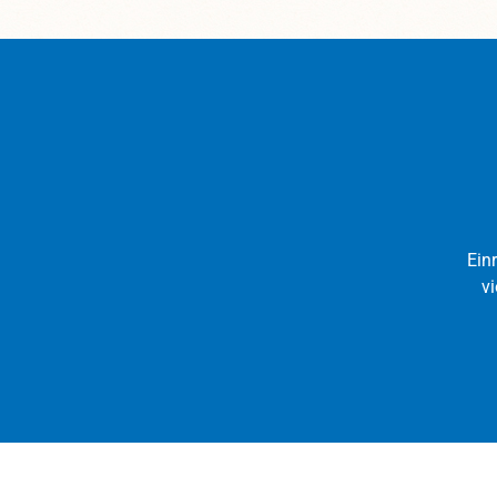
Ein
vi