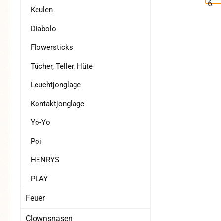
Keulen
Diabolo
Flowersticks
Tücher, Teller, Hüte
Leuchtjonglage
Kontaktjonglage
Yo-Yo
Poi
HENRYS
PLAY
Feuer
Clownsnasen