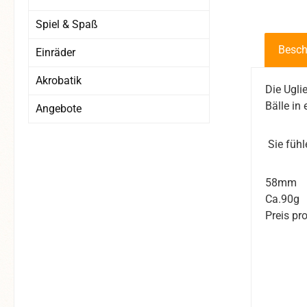
Spiel & Spaß
Besch
Einräder
Akrobatik
Die Ugli
Bälle in
Angebote
Sie fühl
58mm
Ca.90g
Preis pro