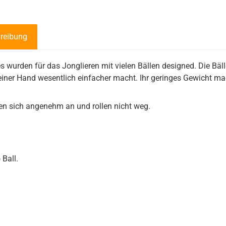
reibung
es wurden für das Jonglieren mit vielen Bällen designed. Die Bäl
 einer Hand wesentlich einfacher macht. Ihr geringes Gewicht ma
en sich angenehm an und rollen nicht weg.
 Ball.