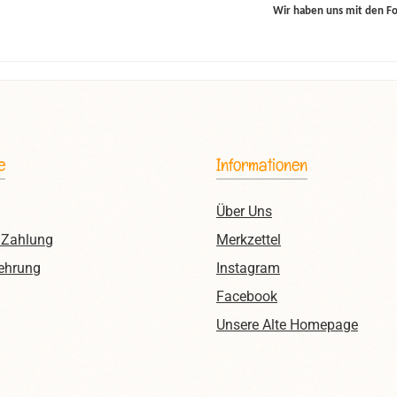
Wir haben uns mit den F
e
Informationen
Über Uns
 Zahlung
Merkzettel
ehrung
Instagram
Facebook
Unsere Alte Homepage