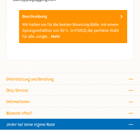
Beschreibung
Wir halten sie für die besten Bouncing-Bälle, mit einem
Sprungverhältnis von 90 %. G-FORCE,die perfekte Wahl
für alle Jongle…
Mehr
Unterstützung und Beratung
Shop Service
Informationen
Wünsche offen?
Jeder hat seine eigene Nase