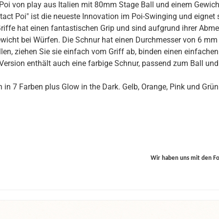
Poi von play aus Italien mit 80mm Stage Ball und einem Gewich
tact Poi" ist die neueste Innovation im Poi-Swinging und eignet s
Griffe hat einen fantastischen Grip und sind aufgrund ihrer A
icht bei Würfen. Die Schnur hat einen Durchmesser von 6 mm 
llen, ziehen Sie sie einfach vom Griff ab, binden einen einfach
Version enthält auch eine farbige Schnur, passend zum Ball und d
!
ch in 7 Farben plus Glow in the Dark. Gelb, Orange, Pink und Grün
Wir haben uns mit den F