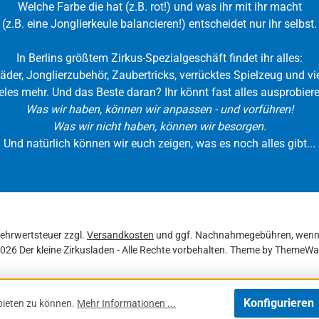
Welche Farbe die hat (z.B. rot!) und was ihr mit ihr macht
(z.B. eine Jonglierkeule balancieren!) entscheidet nur ihr selbst.
In Berlins größtem Zirkus-Spezialgeschäft findet ihr alles:
räder, Jonglierzubehör, Zaubertricks, verrücktes Spielzeug und vie
eles mehr. Und das Beste daran? Ihr könnt fast alles ausprobiere
Was wir haben, können wir anpassen - und vorführen!
Was wir nicht haben, können wir besorgen.
Und natürlich können wir euch zeigen, was es noch alles gibt...
 Mehrwertsteuer zzgl.
Versandkosten
und ggf. Nachnahmegebühren, wenn 
026 Der kleine Zirkusladen - Alle Rechte vorbehalten. Theme by
ThemeWa
Konfigurieren
bieten zu können.
Mehr Informationen ...