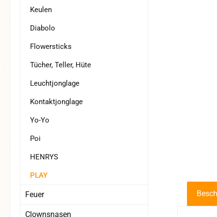
Keulen
Diabolo
Flowersticks
Tücher, Teller, Hüte
Leuchtjonglage
Kontaktjonglage
Yo-Yo
Poi
HENRYS
PLAY
Besch
Feuer
Clownsnasen