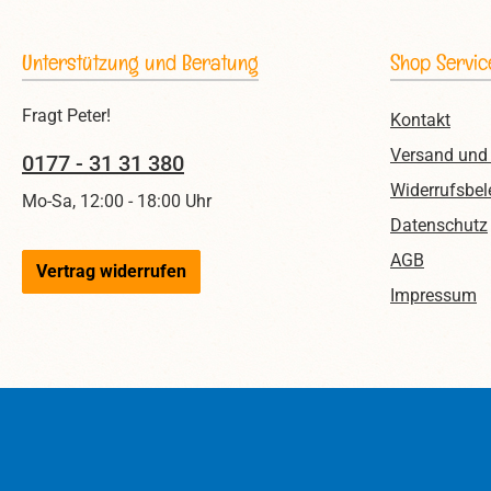
Unterstützung und Beratung
Shop Servic
Fragt Peter!
Kontakt
Versand und
0177 - 31 31 380
Widerrufsbel
Mo-Sa, 12:00 - 18:00 Uhr
Datenschutz
AGB
Vertrag widerrufen
Impressum