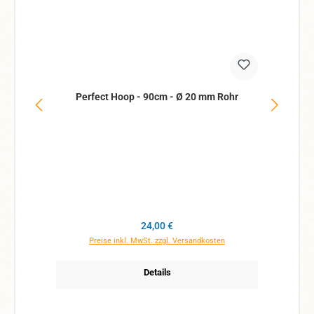
Perfect Hoop - 90cm - Ø 20 mm Rohr
Regulärer Preis:
24,00 €
Preise inkl. MwSt. zzgl. Versandkosten
Details