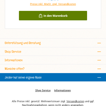
Preise inkl. MwSt. zzgl. Versandkosten
In den Warenkorb
Unterstützung und Beratung
Shop Service
Informationen
Wünsche offen?
Jeder hat seine eigene Nase
Shop Service
Informationen
Alle Preise inkl. gesetzl. Mehrwertsteuer zzgl.
Versandkosten
und ggf.
Nachnahmegebühren, wenn nicht anders angegeben.