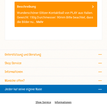
Beschreibung
Wunderschöner Glitzer-Kontaktball von PLAY aus Italien.
Gewicht: 150g Durchmesser: 90mm Bitte beachtet, dass
die Bilder nu…
Mehr
Unterstützung und Beratung
Shop Service
Informationen
Wünsche offen?
Jeder hat seine eigene Nase
Shop Service
Informationen