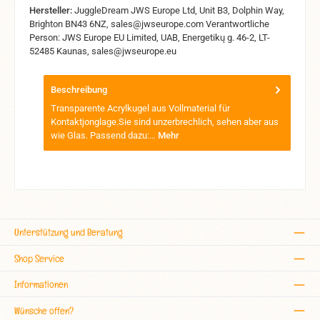
Hersteller:
JuggleDream JWS Europe Ltd, Unit B3, Dolphin Way,
Brighton BN43 6NZ, sales@jwseurope.com Verantwortliche
Person: JWS Europe EU Limited, UAB, Energetikų g. 46-2, LT-
52485 Kaunas, sales@jwseurope.eu
Beschreibung
Transparente Acrylkugel aus Vollmaterial für
Kontaktjonglage.Sie sind unzerbrechlich, sehen aber aus
wie Glas. Passend dazu:…
Mehr
Unterstützung und Beratung
Shop Service
Informationen
Wünsche offen?