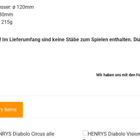
sser: ø 120mm
 130mm
: 215g
 Im Lieferumfang sind keine Stäbe zum Spielen enthalten. Dia
Wir haben uns mit den F
y Items
galerie überspringen