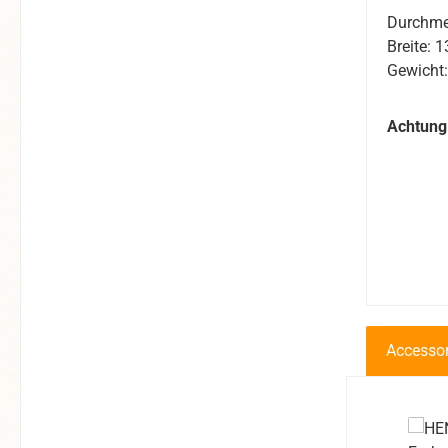
Durchme
Breite:
Gewicht
Achtung!
Accessor
Produkt