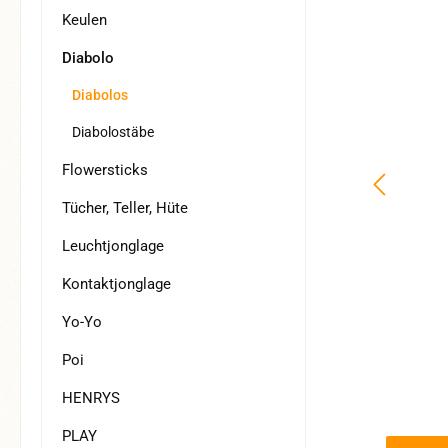
Keulen
Diabolo
Diabolos
Diabolostäbe
Flowersticks
Tücher, Teller, Hüte
Leuchtjonglage
Kontaktjonglage
Yo-Yo
Poi
HENRYS
PLAY