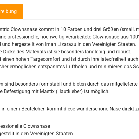
reibung
ntric Clownsnase kommt in 10 Farben und drei Größen (small, 
eine professionelle, hochwertig verarbeitete Clownsnase aus 100
 und hergestellt von Iman Lizarazu in den Vereinigten Staaten.
e Dicke des Materials ist sie besonders langlebig und robust.
et einen hohen Targecomfort und ist durch Ihre latexfreiheit auch 
her ermöglichen entspanntes Luftholen und minimieren das Sc
n sind besonders formstabil und bieten durch das mitgelieferte
e Befestigung mit Mastix (Hautkleber) ist möglich.
 in einem Beutelchen kommt diese wunderschöne Nase direkt z
fessionelle Clownsnase
estellt in den Vereinigten Staaten