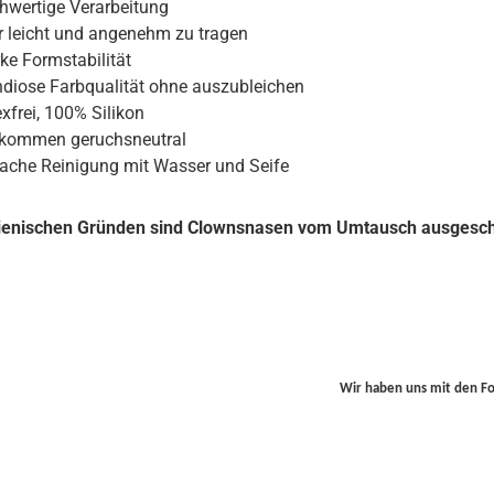
hwertige Verarbeitung
r leicht und angenehm zu tragen
ke Formstabilität
ndiose Farbqualität ohne auszubleichen
xfrei, 100% Silikon
lkommen geruchsneutral
fache Reinigung mit Wasser und Seife
ienischen Gründen sind Clownsnasen vom Umtausch ausgesch
Wir haben uns mit den F