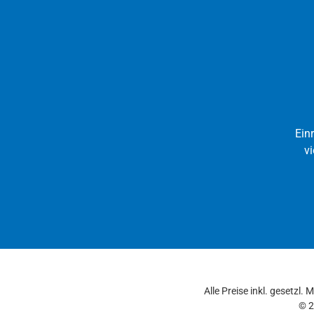
Ein
vi
Alle Preise inkl. gesetzl.
© 2