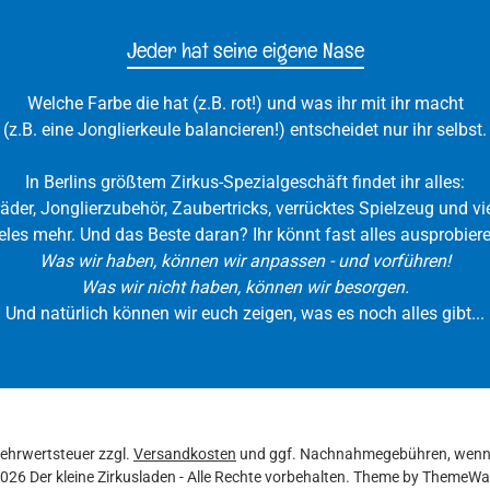
Jeder hat seine eigene Nase
Welche Farbe die hat (z.B. rot!) und was ihr mit ihr macht
(z.B. eine Jonglierkeule balancieren!) entscheidet nur ihr selbst.
In Berlins größtem Zirkus-Spezialgeschäft findet ihr alles:
räder, Jonglierzubehör, Zaubertricks, verrücktes Spielzeug und vie
eles mehr. Und das Beste daran? Ihr könnt fast alles ausprobiere
Was wir haben, können wir anpassen - und vorführen!
Was wir nicht haben, können wir besorgen.
Und natürlich können wir euch zeigen, was es noch alles gibt...
 Mehrwertsteuer zzgl.
Versandkosten
und ggf. Nachnahmegebühren, wenn 
026 Der kleine Zirkusladen - Alle Rechte vorbehalten. Theme by
ThemeWa