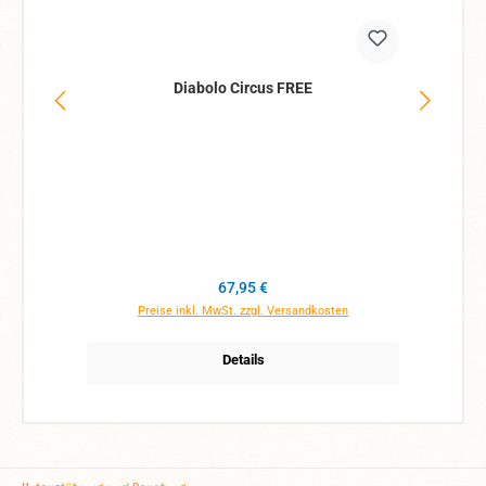
Diabolo Circus FREE
Regulärer Preis:
67,95 €
Preise inkl. MwSt. zzgl. Versandkosten
Details