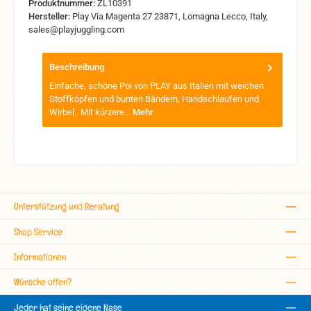
Produktnummer:
ZL10391
Hersteller:
Play Via Magenta 27 23871, Lomagna Lecco, Italy,
sales@playjuggling.com
Beschreibung
Einfache, schöne Poi von PLAY aus Italien mit weichen
Stoffköpfen und bunten Bändern, Handschlaufen und
Wirbel. Mit kürzere…
Mehr
Unterstützung und Beratung
Shop Service
Informationen
Wünsche offen?
Jeder hat seine eigene Nase