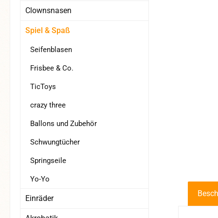
Clownsnasen
Spiel & Spaß
Seifenblasen
Frisbee & Co.
TicToys
crazy three
Ballons und Zubehör
Schwungtücher
Springseile
Yo-Yo
Besch
Einräder