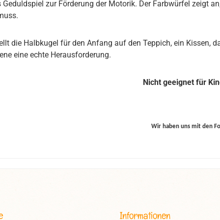
es Geduldspiel zur Förderung der Motorik. Der Farbwürfel zeigt an
muss.
ellt die Halbkugel für den Anfang auf den Teppich, ein Kissen, da
ne eine echte Herausforderung.
Nicht geeignet für Ki
Wir haben uns mit den F
e
Informationen