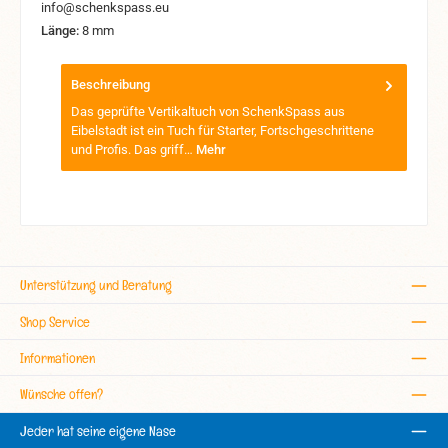
info@schenkspass.eu
Länge:
8 mm
Beschreibung
Das geprüfte Vertikaltuch von SchenkSpass aus
Eibelstadt ist ein Tuch für Starter, Fortschgeschrittene
und Profis. Das griff…
Mehr
Unterstützung und Beratung
Shop Service
Informationen
Wünsche offen?
Jeder hat seine eigene Nase