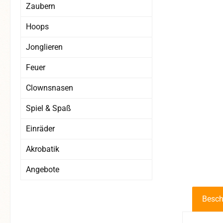
Zaubern
Hoops
Jonglieren
Feuer
Clownsnasen
Spiel & Spaß
Einräder
Akrobatik
Angebote
Besch