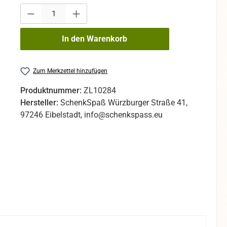
Produkt Anzahl: Gib den gewünschten Wert ein oder benutze die Sc
In den Warenkorb
Zum Merkzettel hinzufügen
Produktnummer:
ZL10284
Hersteller:
SchenkSpaß Würzburger Straße 41,
97246 Eibelstadt, info@schenkspass.eu