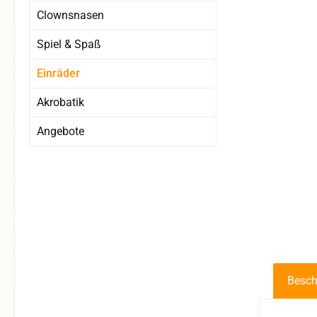
Clownsnasen
Spiel & Spaß
Einräder
Akrobatik
Angebote
Besch