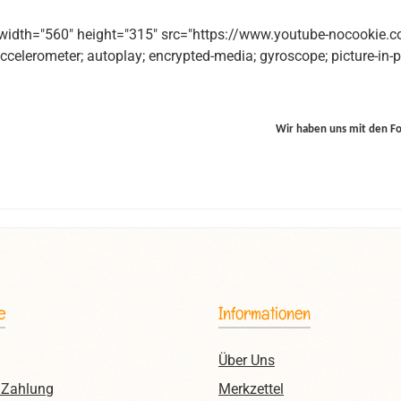
 width="560" height="315" src="https://www.youtube-nocookie
ccelerometer; autoplay; encrypted-media; gyroscope; picture-in-p
Wir haben uns mit den F
e
Informationen
Über Uns
 Zahlung
Merkzettel