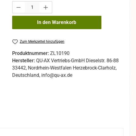
Produkt Anzahl: Gib den gewünschten Wert ein oder benutze die Sc
In den Warenkorb
Zum Merkzettel hinzufügen
Produktnummer:
ZL10190
Hersteller:
QU-AX Vertriebs-GmbH Dieselstr. 86-88
33442, Nordrhein-Westfalen Herzebrock-Clarholz,
Deutschland, info@qu-ax.de