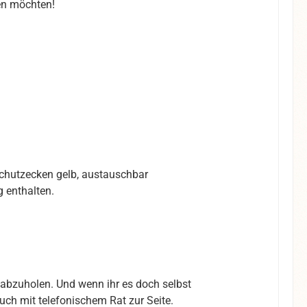
gen möchten!
schutzecken gelb, austauschbar
g enthalten.
abzuholen. Und wenn ihr es doch selbst
ch mit telefonischem Rat zur Seite.