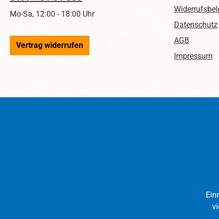
Widerrufsbel
Mo-Sa, 12:00 - 18:00 Uhr
Datenschutz
AGB
Vertrag widerrufen
Impressum
Ein
vi