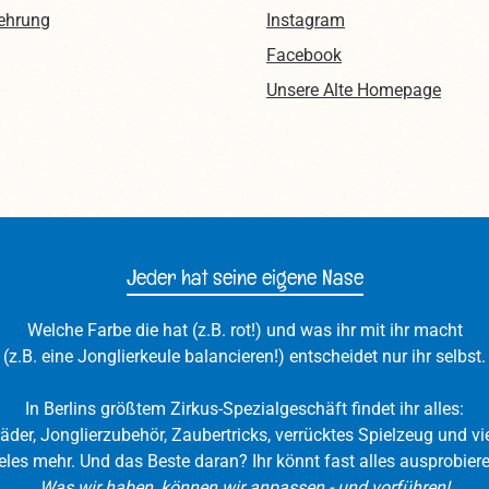
ehrung
Instagram
Facebook
Unsere Alte Homepage
Jeder hat seine eigene Nase
Welche Farbe die hat (z.B. rot!) und was ihr mit ihr macht
(z.B. eine Jonglierkeule balancieren!) entscheidet nur ihr selbst.
In Berlins größtem Zirkus-Spezialgeschäft findet ihr alles:
räder, Jonglierzubehör, Zaubertricks, verrücktes Spielzeug und vie
eles mehr. Und das Beste daran? Ihr könnt fast alles ausprobiere
Was wir haben, können wir anpassen - und vorführen!