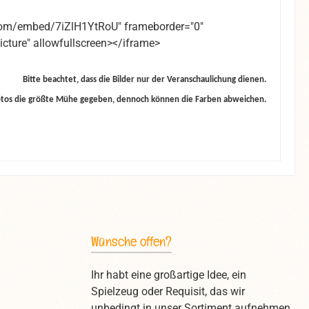
.com/embed/7iZlH1YtRoU" frameborder="0"
icture" allowfullscreen></iframe>
Bitte beachtet, dass die Bilder nur der Veranschaulichung dienen.
otos die größte Mühe gegeben, dennoch können die Farben abweichen.
Wünsche offen?
Ihr habt eine großartige Idee, ein
Spielzeug oder Requisit, das wir
unbedingt in unser Sortiment aufnehmen