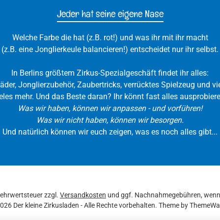
Jeder hat seine eigene Nase
Welche Farbe die hat (z.B. rot!) und was ihr mit ihr macht
(z.B. eine Jonglierkeule balancieren!) entscheidet nur ihr selbst.
In Berlins größtem Zirkus-Spezialgeschäft findet ihr alles:
räder, Jonglierzubehör, Zaubertricks, verrücktes Spielzeug und vie
eles mehr. Und das Beste daran? Ihr könnt fast alles ausprobiere
Was wir haben, können wir anpassen - und vorführen!
Was wir nicht haben, können wir besorgen.
Und natürlich können wir euch zeigen, was es noch alles gibt...
 Mehrwertsteuer zzgl.
Versandkosten
und ggf. Nachnahmegebühren, wenn 
026 Der kleine Zirkusladen - Alle Rechte vorbehalten. Theme by
ThemeWa