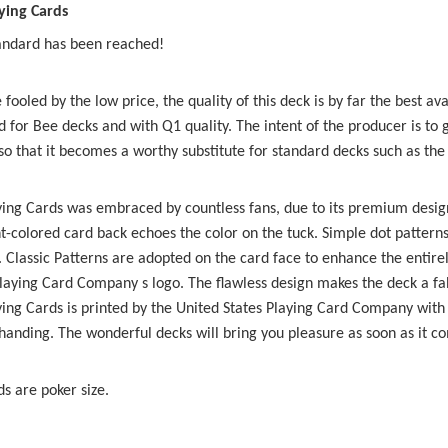
aying Cards
andard has been reached!
 fooled by the low price, the quality of this deck is by far the best a
d for Bee decks and with Q1 quality. The intent of the producer is to
so that it becomes a worthy substitute for standard decks such as the 
ying Cards was embraced by countless fans, due to its premium design
t-colored card back echoes the color on the tuck. Simple dot patter
. Classic Patterns are adopted on the card face to enhance the entirel
aying Card Company s logo. The flawless design makes the deck a fabu
ying Cards is printed by the United States Playing Card Company with 
anding. The wonderful decks will bring you pleasure as soon as it co
s are poker size.