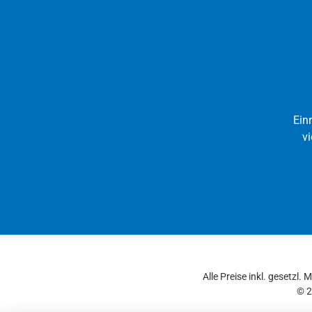
Ein
vi
Alle Preise inkl. gesetzl.
© 2