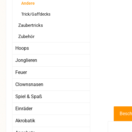
Andere
Trick/Gaffdecks
Zaubertricks
Zubehör
Hoops
Jonglieren
Feuer
Clownsnasen
Spiel & Spaß
Einräder
Besch
Akrobatik