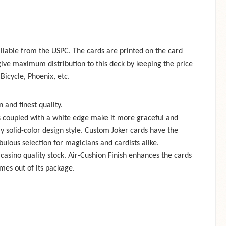
vailable from the USPC. The cards are printed on the card
 give maximum distribution to this deck by keeping the price
Bicycle, Phoenix, etc.
 and finest quality.
ns coupled with a white edge make it more graceful and
y solid-color design style. Custom Joker cards have the
lous selection for magicians and cardists alike.
casino quality stock. Air-Cushion Finish enhances the cards
mes out of its package.