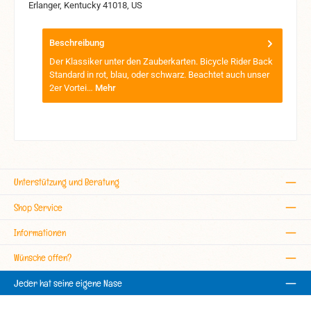
Erlanger, Kentucky 41018, US
Beschreibung
Der Klassiker unter den Zauberkarten. Bicycle Rider Back
Standard in rot, blau, oder schwarz. Beachtet auch unser
2er Vortei…
Mehr
Unterstützung und Beratung
Shop Service
Informationen
Wünsche offen?
Jeder hat seine eigene Nase