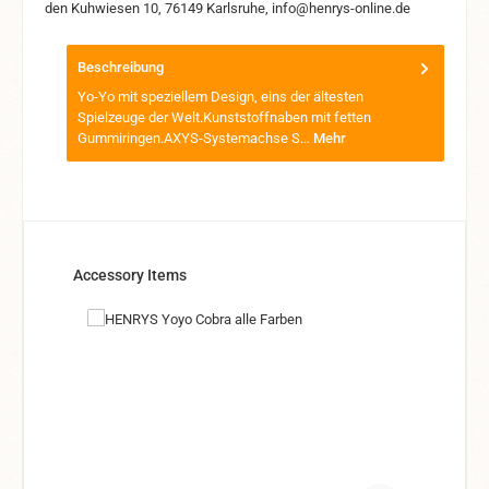
den Kuhwiesen 10, 76149 Karlsruhe, info@henrys-online.de
Beschreibung
Yo-Yo mit speziellem Design, eins der ältesten
Spielzeuge der Welt.Kunststoffnaben mit fetten
Gummiringen.AXYS-Systemachse S…
Mehr
Produktgalerie überspringen
Accessory Items