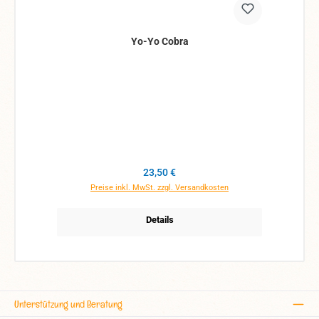
Yo-Yo Cobra
Regulärer Preis:
23,50 €
Preise inkl. MwSt. zzgl. Versandkosten
Details
Unterstützung und Beratung