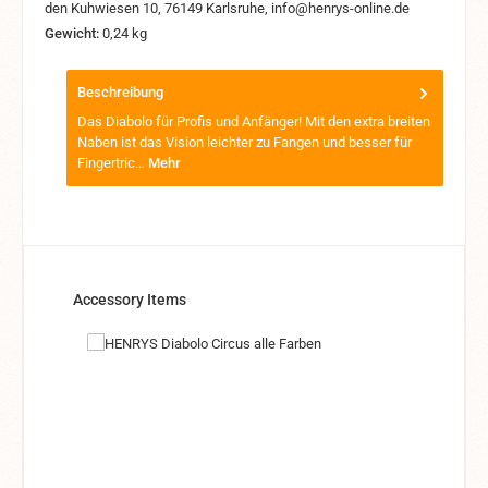
den Kuhwiesen 10, 76149 Karlsruhe, info@henrys-online.de
Gewicht:
0,24 kg
Beschreibung
Das Diabolo für Profis und Anfänger! Mit den extra breiten
Naben ist das Vision leichter zu Fangen und besser für
Fingertric…
Mehr
Produktgalerie überspringen
Accessory Items