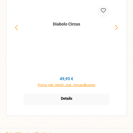
Diabolo Circus
Regulärer Preis:
49,95 €
Preise inkl. MwSt. zzgl. Versandkosten
Details