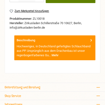
Zum Merkzettel hinzufügen
Produktnummer:
ZL10018
Hersteller:
Zirkusladen Schillerstraße 70 10627, Berlin,
info@zirkusladen-berlin.de
Beschreibung
Hochweriges, in Deutschland gefertigtes Schlauchband
aus PP. Ursprünglich aus dem Drachenbau ist unser
regenbogenfarbenes Gu…
Mehr
Unterstützung und Beratung
Shop Service
Informationen